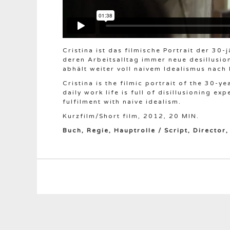
Cristina ist das filmische Portrait der 30-
deren Arbeitsalltag immer neue desillusion
abhält weiter voll naivem Idealismus nach 
Cristina is the filmic portrait of the 30-y
daily work life is full of disillusioning e
fulfilment with naive idealism.
Kurzfilm/Short film, 2012, 20 MIN.
Buch, Regie, Hauptrolle / Script, Director,