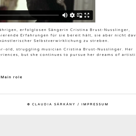
jährigen, erfolglosen Sängerin Cristina Brust-Nusslinger,
ierende Erfahrungen für sie bereit hält, sie aber nicht da
künstlerischer Selbstverwirklichung zu streben.
ear-old, struggling musician Cristina Brust-Nusslinger. Her
xperiences, but she continues to pursue her dreams of artist
 Main role
© CLAUDIA SÁRKÁNY /
IMPRESSUM